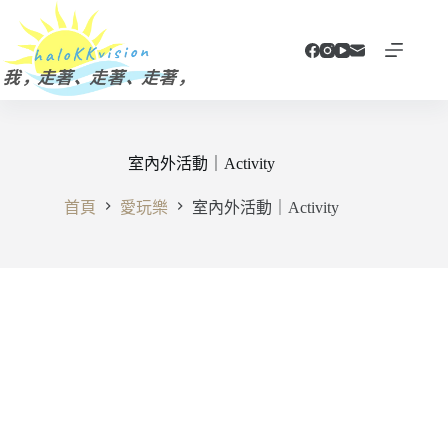
跳
至
主
要
內
容
室內外活動｜Activity
首頁
愛玩樂
室內外活動｜Activity