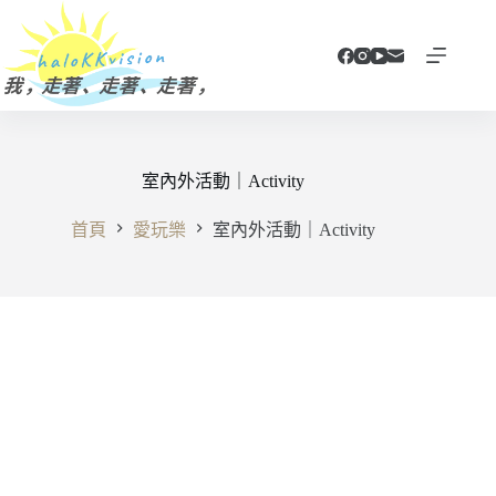
跳
至
主
要
內
容
室內外活動｜Activity
首頁
愛玩樂
室內外活動｜Activity