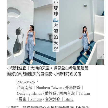
小琉球住宿｜大海的天空，遇見全白希臘風建築
超好拍!!找回遺失的度假感~小琉球特色民宿
2026-04-26
台灣南部｜Northern Taiwan
/
外島旅遊｜
Outlying Islands
/
愛旅遊
/
國內台灣｜Taiwan
/
屏東｜Pintung
/
台灣外島｜Island