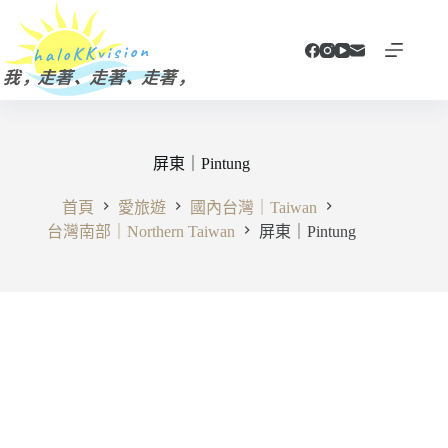
跳
至
主
要
內
容
屏東｜Pintung
首頁
愛旅遊
國內台灣｜Taiwan
台灣南部｜Northern Taiwan
屏東｜Pintung