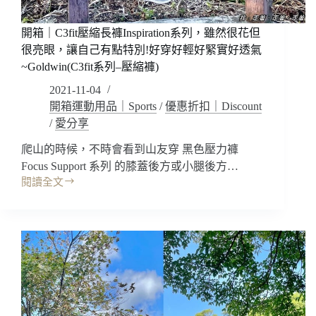
站
ShopBack,TopCashback(註
開箱｜C3fit壓縮長褲Inspiration系列，雖然很花但
冊
優
很亮眼，讓自己有點特別!好穿好輕好緊實好透氣
惠
~Goldwin(C3fit系列–壓縮褲)
連
2021-11-04
結)
開箱運動用品｜Sports
/
優惠折扣｜Discount
操
/
愛分享
作
簡
爬山的時候，不時會看到山友穿 黑色壓力褲
單,
Focus Support 系列 的膝蓋後方或小腿後方…
回
閱讀全文
饋
開
加
箱
碼
｜
不
C3fit
錯
壓
過!!
縮
長
褲
Inspiration