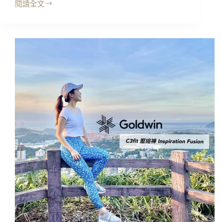
閱讀全文
折
扣
分
享
│
真
的
可
以
領
到
錢!!
推
薦
好
用
現
金
回
饋
網