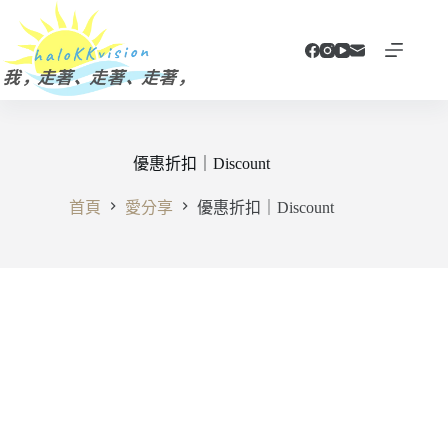
跳
至
主
要
內
容
優惠折扣｜Discount
首頁
愛分享
優惠折扣｜Discount