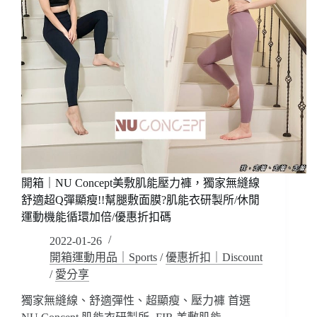
開箱｜NU Concept美敷肌能壓力褲，獨家無縫線
舒適超Q彈顯瘦!!幫腿敷面膜?肌能衣研製所/休閒
運動機能循環加倍/優惠折扣碼
2022-01-26
開箱運動用品｜Sports
/
優惠折扣｜Discount
/
愛分享
獨家無縫線、舒適彈性、超顯瘦、壓力褲 首選