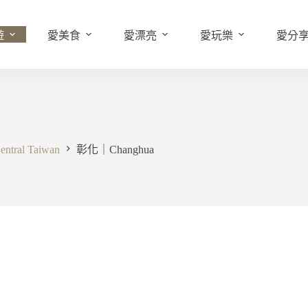
遊
愛美食
愛漂亮
愛玩樂
愛分
ral Taiwan
彰化｜Changhua