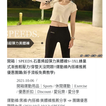
開箱｜SPEEDS.⽯墨烯超彈⼒美體褲S~3XL蜂巢
式漸進輕壓力!穿整天沒問題!!運動褲內搭褲推薦
優惠團購(新手滑板免費教學)
2021-10-06
開箱運動用品｜Sports
/
休閒運動｜Exercise
/
優惠折扣｜Discount
/
愛玩樂
/
愛分享
運動褲/黑褲/內搭褲/美體褲推薦分享 📣 團購優惠