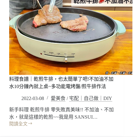
料理食譜｜乾煎牛排，也太簡單了吧!不加油不加
水10分鐘內就上桌~多功能電烤盤/煎牛排作法
2022-03-08
愛美食
/
宅配｜自己做｜DIY
新手料理 乾煎牛排 零失敗真美味!! 不加油、不加
水，就是這樣的乾煎~~我是用 SANSUI…
閱讀全文
料
理