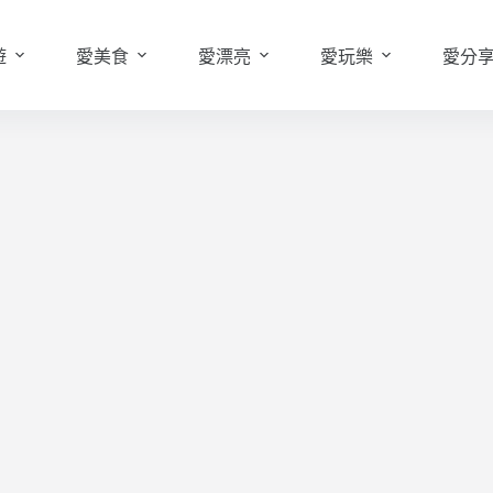
遊
愛美食
愛漂亮
愛玩樂
愛分