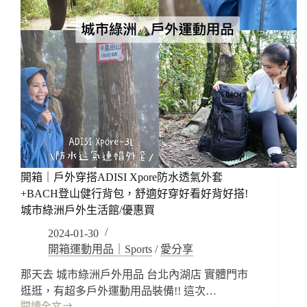
開箱｜戶外穿搭ADISI Xpore防水透氣外套
+BACH登山健行背包，舒適好穿好看好背好搭!
城市綠洲戶外生活館/優惠買
2024-01-30
開箱運動用品｜Sports
/
愛分享
那天去 城市綠洲戶外用品 台北內湖店 實體門市
逛逛，有超多戶外運動用品裝備!! 這次…
閱讀全文