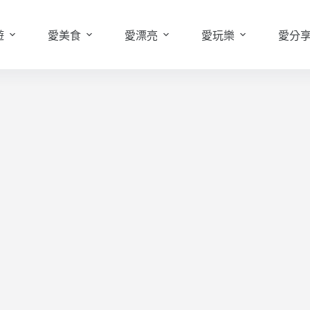
遊
愛美食
愛漂亮
愛玩樂
愛分