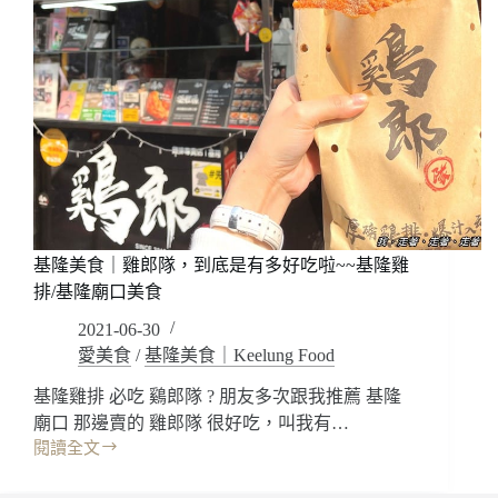
基隆美食｜雞郎隊，到底是有多好吃啦~~基隆雞
排/基隆廟口美食
2021-06-30
愛美食
/
基隆美食｜Keelung Food
基隆雞排 必吃 鷄郎隊 ? 朋友多次跟我推薦 基隆
廟口 那邊賣的 雞郎隊 很好吃，叫我有…
閱讀全文
基
隆