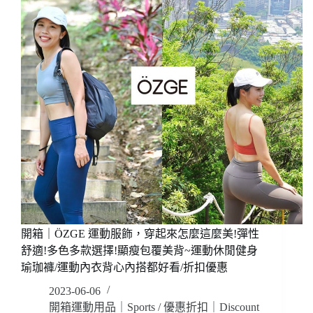
感
折
褲
扣
(海
優
軍
惠
藍)，
歐
盟
認
證!
美
國
專
利
布
料
促
開箱｜ÖZGE 運動服飾，穿起來怎麼這麼美!彈性
進
血
舒適!多色多款選擇!顯瘦包覆美背~運動休閒健身
液
瑜珈褲/運動內衣背心內搭都好看/折扣優惠
循
2023-06-06
環!
開箱運動用品｜Sports
/
優惠折扣｜Discount
提