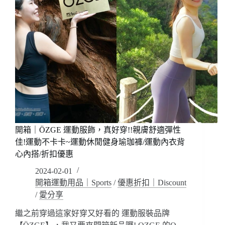
開箱｜ÖZGE 運動服飾，真好穿!!親膚舒適彈性
佳!運動不卡卡~運動休閒健身瑜珈褲/運動內衣背
心內搭/折扣優惠
2024-02-01
開箱運動用品｜Sports
/
優惠折扣｜Discount
/
愛分享
繼之前穿過這家好穿又好看的 運動服裝品牌