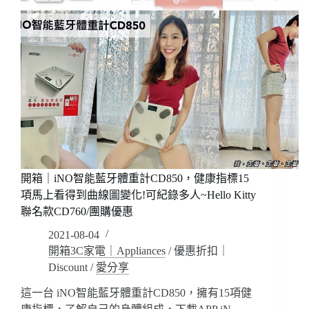
開箱｜iNO智能藍牙體重計CD850，健康指標15
項馬上看得到曲線圖變化!可紀錄多人~Hello Kitty
聯名款CD760/團購優惠
2021-08-04
開箱3C家電｜Appliances
/
優惠折扣｜
Discount
/
愛分享
這一台 iNO智能藍牙體重計CD850，擁有15項健