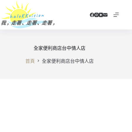
跳
至
主
要
內
容
全家便利商店台中情人店
首頁
全家便利商店台中情人店