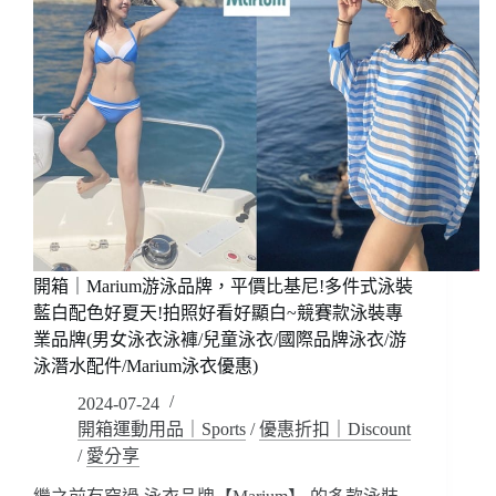
開箱｜Marium游泳品牌，平價比基尼!多件式泳裝
藍白配色好夏天!拍照好看好顯白~競賽款泳裝專
業品牌(男女泳衣泳褲/兒童泳衣/國際品牌泳衣/游
泳潛水配件/Marium泳衣優惠)
2024-07-24
開箱運動用品｜Sports
/
優惠折扣｜Discount
/
愛分享