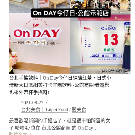
台北手搖飲料｜On Day今仔日純釀紅茶，日式小
清新大日曆網美打卡宜喝飲料~公館商圈/看電影
也來外帶杯手搖呀!
2021-08-27
台北美食｜Taipei Food
/
愛美食
最喜歡喝新開的手搖店了，就是很不怕踩雷的女
子 哈哈🤪 位在 台北公館商圈 的 On Day…
閱讀全文