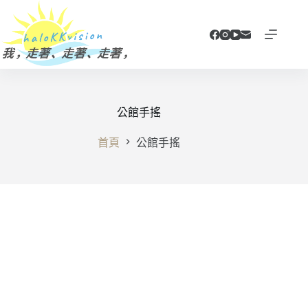
跳
至
主
要
內
容
公館手搖
首頁
公館手搖