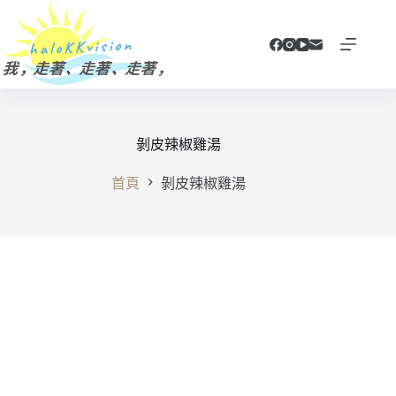
跳
至
主
要
內
容
剝皮辣椒雞湯
首頁
剝皮辣椒雞湯