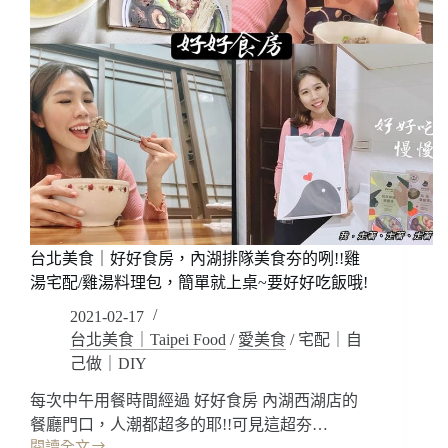
台北美食｜好好食房，內湖排隊美食夯的咧!!雞
湯宅配/雞湯料理包，簡單就上桌~要好好吃飯哦!
2021-02-17
台北美食｜Taipei Food
/
愛美食
/
宅配｜自
己做｜DIY
每次中午用餐時間經過 好好食房 內湖西湖店的
餐廳門口，人潮都超多的耶!!可見這超夯…
閱讀全文