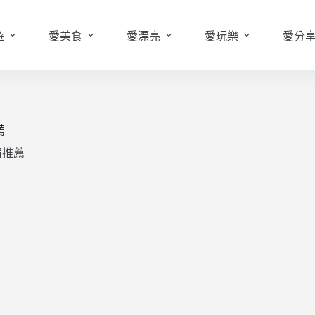
遊
愛美食
愛漂亮
愛玩樂
愛分
薦
宿推薦