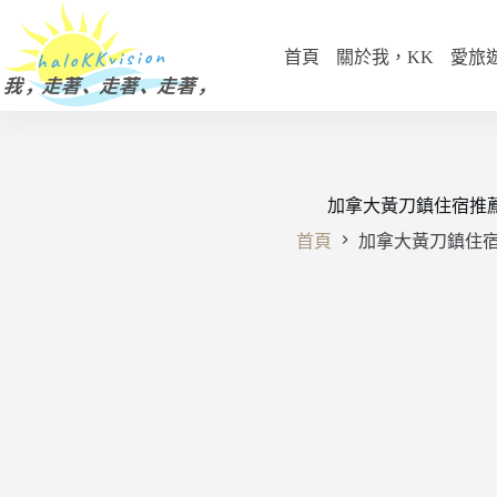
跳
至
首頁
關於我，KK
愛旅
主
要
內
容
加拿大黃刀鎮住宿推
首頁
加拿大黃刀鎮住