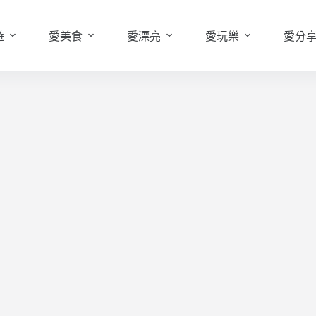
遊
愛美食
愛漂亮
愛玩樂
愛分