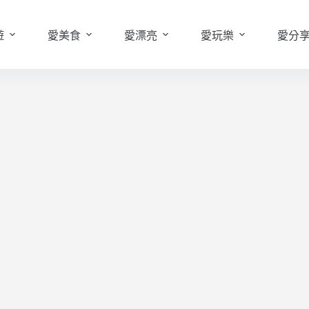
遊
愛美食
愛漂亮
愛玩樂
愛分