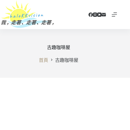
跳
至
主
要
內
容
古趣咖啡屋
首頁
古趣咖啡屋