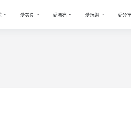
遊
愛美食
愛漂亮
愛玩樂
愛分