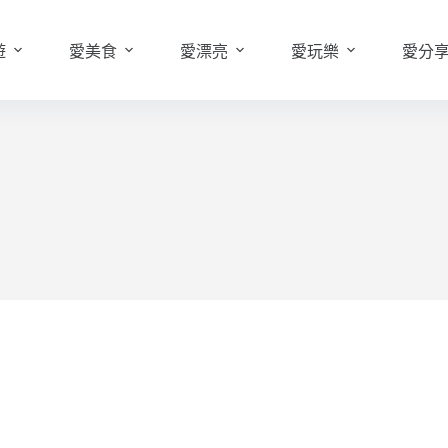
遊
愛美食
愛漂亮
愛玩樂
愛分