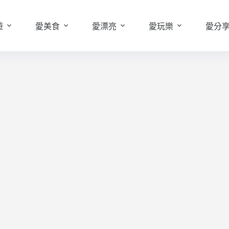
遊
愛美食
愛漂亮
愛玩樂
愛分