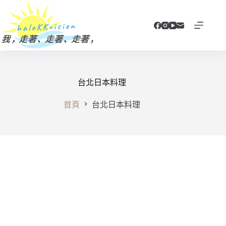
跳
至
主
要
內
容
台北日本料理
首頁
台北日本料理