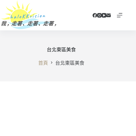
跳
至
主
要
內
容
台北東區美食
首頁
台北東區美食