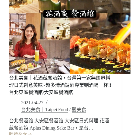
台北美食｜花酒蔵餐酒館，台灣第一家無國界料
理日式創意美味~超多清酒調酒專業唎酒喝一杯!!
台北東區餐酒館/大安區餐酒館
2021-04-27
台北美食｜Taipei Food
/
愛美食
台北餐酒館 大安區餐酒館 大安區日式料理 花酒
蔵餐酒館 Aplus Dining Sake Bar，是台…
閱讀全文