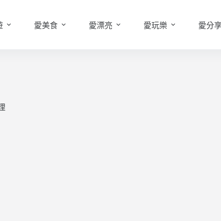
遊
愛美食
愛漂亮
愛玩樂
愛分
理