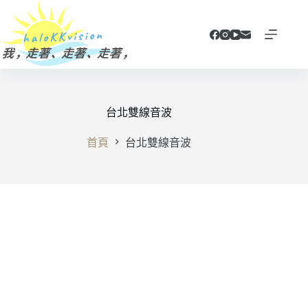
跳
至
主
要
內
容
台北雙線音波
首頁
台北雙線音波