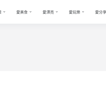
遊
愛美食
愛漂亮
愛玩樂
愛分