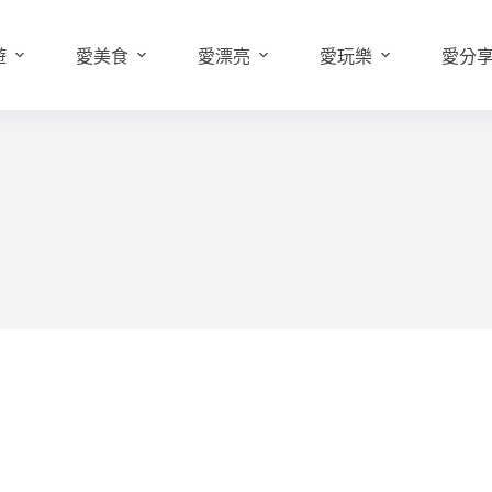
遊
愛美食
愛漂亮
愛玩樂
愛分