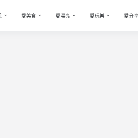
遊
愛美食
愛漂亮
愛玩樂
愛分