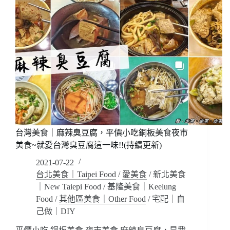
台灣美食｜麻辣臭豆腐，平價小吃銅板美食夜市
美食~就愛台灣臭豆腐這一味!!(持續更新)
2021-07-22
台北美食｜Taipei Food
/
愛美食
/
新北美食
｜New Taiepi Food
/
基隆美食｜Keelung
Food
/
其他區美食｜Other Food
/
宅配｜自
己做｜DIY