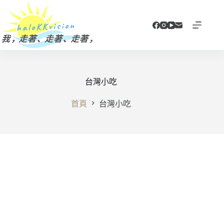
跳
至
主
要
內
容
台灣小吃
首頁
台灣小吃