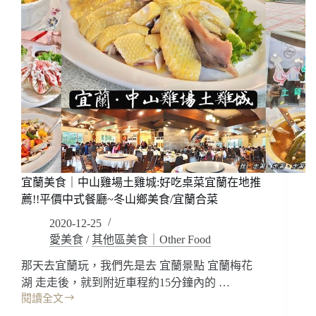
宜蘭美食｜中山雞場土雞城:好吃桌菜宜蘭在地推
薦!!平價中式餐廳~冬山鄉美食/宜蘭合菜
2020-12-25
愛美食
/
其他區美食｜Other Food
那天去宜蘭玩，我們先是去 宜蘭景點 宜蘭梅花
湖 走走後，就到附近車程約15分鐘內的 …
閱讀全文
宜