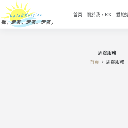
跳
至
首頁
關於我，KK
愛旅
主
要
內
容
周邊服務
首頁
周邊服務