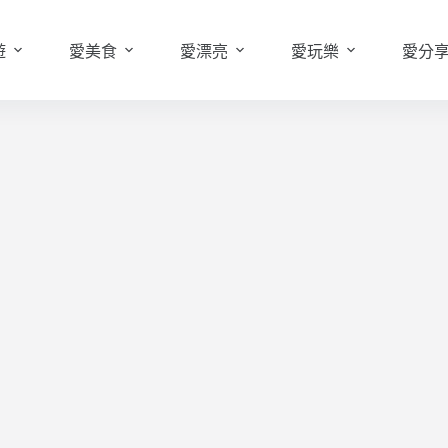
遊
愛美食
愛漂亮
愛玩樂
愛分