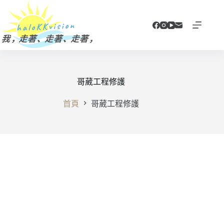
跳
至
主
要
內
容
哥葳工程修護
首頁
哥葳工程修護