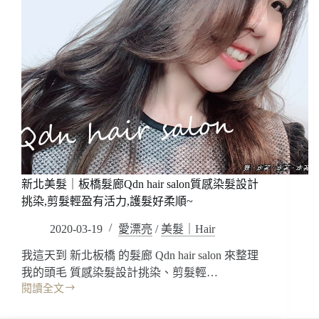
新北美髮｜板橋髮廊Qdn hair salon質感染髮設計
挑染,剪髮輕盈有活力,護髮好柔順~
2020-03-19
愛漂亮
/
美髮｜Hair
我這天到 新北板橋 的髮廊 Qdn hair salon 來整理
我的頭毛 質感染髮設計挑染、剪髮輕…
閱讀全文
新
北