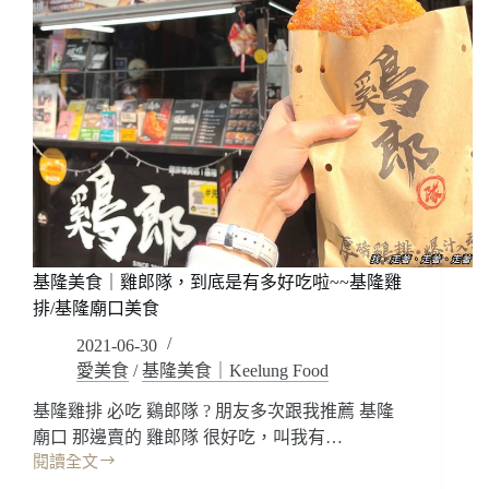
基隆美食｜雞郎隊，到底是有多好吃啦~~基隆雞
排/基隆廟口美食
2021-06-30
愛美食
/
基隆美食｜Keelung Food
基隆雞排 必吃 鷄郎隊 ? 朋友多次跟我推薦 基隆
廟口 那邊賣的 雞郎隊 很好吃，叫我有…
閱讀全文
基