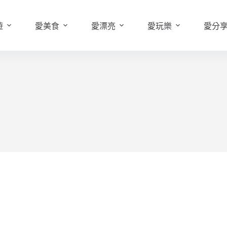
遊
愛美食
愛漂亮
愛玩樂
愛分