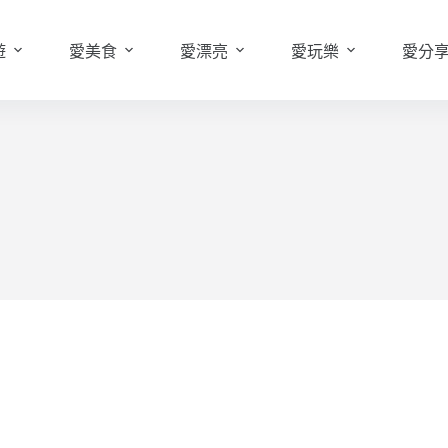
遊
愛美食
愛漂亮
愛玩樂
愛分