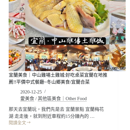
宜蘭美食｜中山雞場土雞城:好吃桌菜宜蘭在地推
薦!!平價中式餐廳~冬山鄉美食/宜蘭合菜
2020-12-25
愛美食
/
其他區美食｜Other Food
那天去宜蘭玩，我們先是去 宜蘭景點 宜蘭梅花
湖 走走後，就到附近車程約15分鐘內的 …
閱讀全文
宜