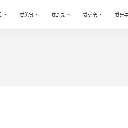
遊
愛美食
愛漂亮
愛玩樂
愛分