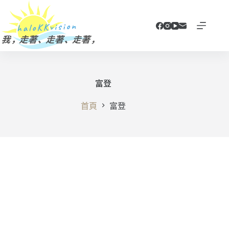
跳
至
主
要
內
容
富登
首頁
富登