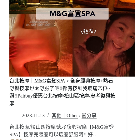
台北按摩｜M&G富登SPA，全身經典按摩+熱石
舒鬆按摩也太舒服了吧!!都有按到我痠痛穴位~
讚!!Pairbuy優惠台北按摩/松山區按摩/忠孝復興按
摩
2023-11-13
其他｜Other
/
愛分享
台北按摩/松山區按摩/忠孝復興按摩【M&G富登
SPA】按摩完怎麼可以這麼舒服阿!! 好…