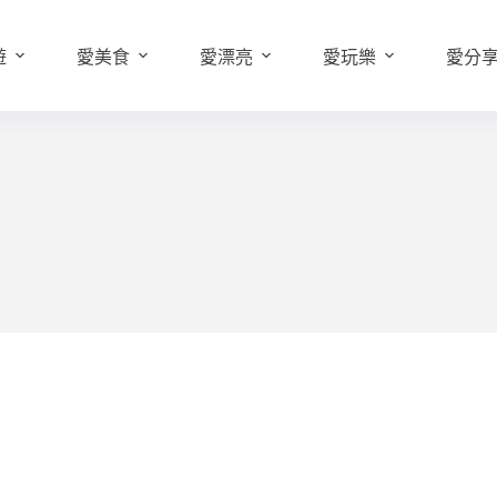
遊
愛美食
愛漂亮
愛玩樂
愛分