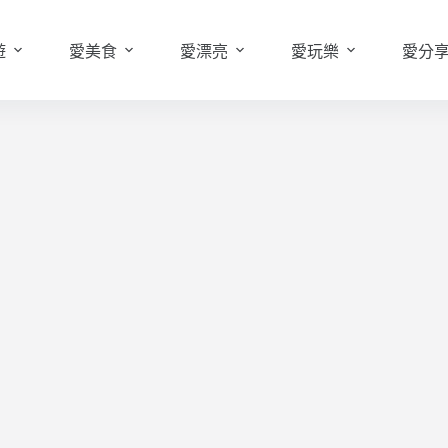
遊
愛美食
愛漂亮
愛玩樂
愛分