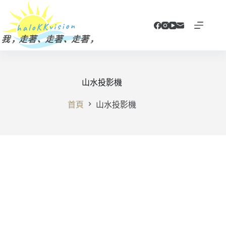
跳
至
主
要
內
容
山水投影機
首頁
山水投影機