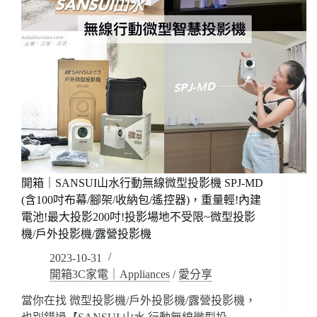
開箱｜SANSUI山水行動無線微型投影機 SPJ-MD
(含100吋布幕/腳架/收納包/遙控器)，重量輕!內建
電池!最大投影200吋!投影場地不受限~微型投影
機/戶外投影機/露營投影機
2023-10-31
開箱3C家電｜Appliances
/
愛分享
當你在找 微型投影機/戶外投影機/露營投影機，