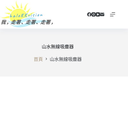
跳
至
主
要
內
容
山水無線吸塵器
首頁
山水無線吸塵器