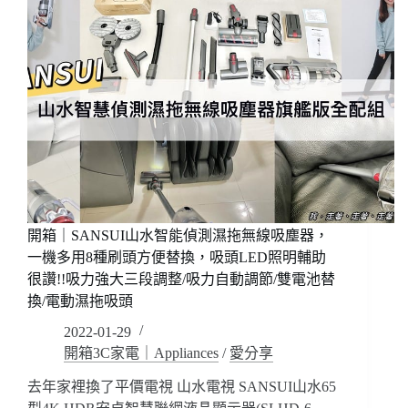
開箱｜SANSUI山水智能偵測濕拖無線吸塵器，
一機多用8種刷頭方便替換，吸頭LED照明輔助
很讚!!吸力強大三段調整/吸力自動調節/雙電池替
換/電動濕拖吸頭
2022-01-29
開箱3C家電｜Appliances
/
愛分享
去年家裡換了平價電視 山水電視 SANSUI山水65