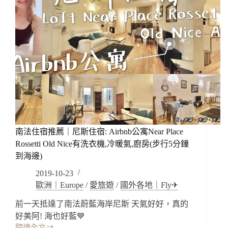
南法住宿推薦｜尼斯住宿: Airbnb公寓Near Place
Rossetti Old Nice有洗衣機,冷暖氣,廚房(步行5分鐘
到海邊)
2019-10-23
歐洲｜Europe
/
愛旅遊
/
國外各地｜Fly✈
前一天抵達了南法蔚藍海岸尼斯 天氣好好，真的
好美阿! 海也好藍💙
閱讀全文