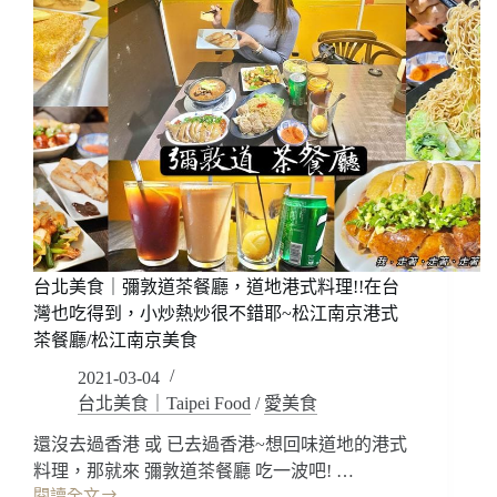
台北美食｜彌敦道茶餐廳，道地港式料理!!在台
灣也吃得到，小炒熱炒很不錯耶~松江南京港式
茶餐廳/松江南京美食
2021-03-04
台北美食｜Taipei Food
/
愛美食
還沒去過香港 或 已去過香港~想回味道地的港式
料理，那就來 彌敦道茶餐廳 吃一波吧! …
閱讀全文