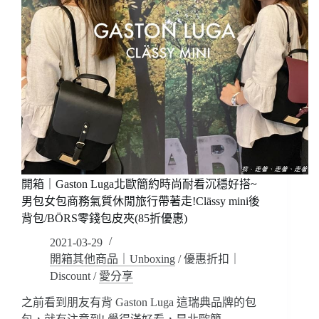
開箱｜Gaston Luga北歐簡約時尚耐看沉穩好搭~
男包女包商務氣質休閒旅行帶著走!Clässy mini後
背包/BÖRS零錢包皮夾(85折優惠)
2021-03-29
開箱其他商品｜Unboxing
/
優惠折扣｜
Discount
/
愛分享
之前看到朋友有背 Gaston Luga 這瑞典品牌的包