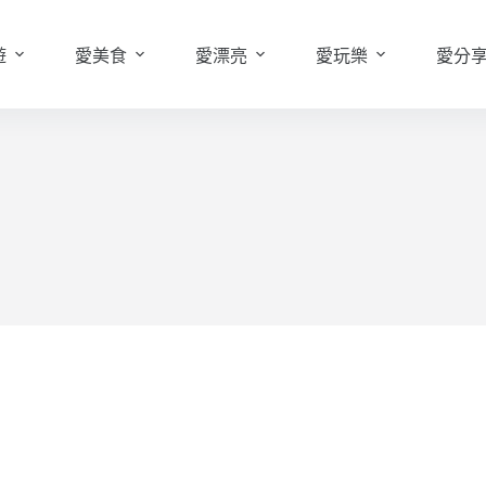
遊
愛美食
愛漂亮
愛玩樂
愛分