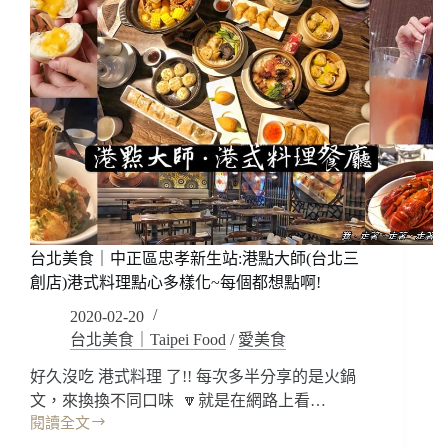
台北美食｜中正區忠孝新生站:港點大師(台北三
創店)港式料理點心多樣化~每個都想點啊!
2020-02-20
台北美食｜Taipei Food
/
愛美食
好久沒吃 港式料理 了!! 每次多半分享的是火鍋
文，來換換不同口味 🔽就是在網路上看…
閱讀全文
台